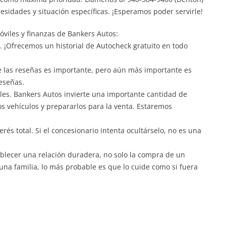
esidades y situación específicas. ¡Esperamos poder servirle!
viles y finanzas de Bankers Autos:
lo. ¡Ofrecemos un historial de Autocheck gratuito en todo
de las reseñas es importante, pero aún más importante es
reseñas.
iles. Bankers Autos invierte una importante cantidad de
s vehículos y prepararlos para la venta. Estaremos
terés total. Si el concesionario intenta ocultárselo, no es una
lecer una relación duradera, no solo la compra de un
 una familia, lo más probable es que lo cuide como si fuera