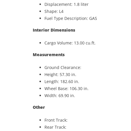
Displacement: 1.8 liter
Shape: L4
Fuel Type Description: GAS
Interior Dimensions
Cargo Volume: 13.00 cu.ft.
Measurements
Ground Clearance:
Height: 57.30 in.
Length: 182.60 in.
Wheel Base: 106.30 in.
Width: 69.90 in.
Other
Front Track:
Rear Track: