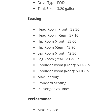
Drive Type: FWD
Tank Size: 13.20 gallon
Seating
Head Room (Front): 38.30 in.
Head Room (Rear): 37.10 in.
Hip Room (Front): 53.00 in.
Hip Room (Rear): 43.90 in.
Leg Room (Front): 42.30 in.
Leg Room (Rear): 41.40 in.
Shoulder Room (Front): 54.80 in.
Shoulder Room (Rear): 54.80 in.
Max Seating:
Standard Seating: 5
Passenger Volume:
Performance
Max Payload: