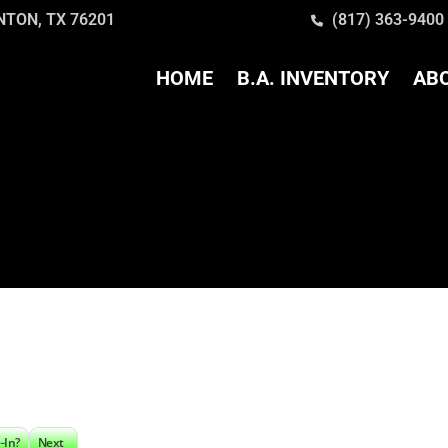
ENTON, TX 76201
(817) 363-9400
HOME
B.A. INVENTORY
AB
-In?
Next