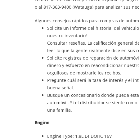
o al 817-363-9400 (Watauga) para analizar sus nec
Algunos consejos rápidos para compras de automó
Solicite un informe del historial del vehícu
nuestro inventario!
Consultar reseñas. La calificación general 
leer lo que la gente realmente dice en sus 
Solicite registros de reparación de automóv
dinero y esfuerzo en reacondicionar nuestro
orgullosos de mostrarle los recibos.
Pregunte cuál será la tasa de interés y el in
buena señal.
Busque un concesionario donde pueda estab
automóvil. Si el distribuidor se siente como
una familia.
Engine
Engine Type: 1.8L L4 DOHC 16V