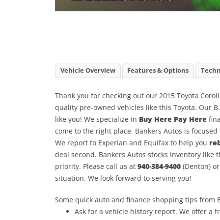
Vehicle Overview
Features & Options
Techn
Thank you for checking out our 2015 Toyota Coroll
quality pre-owned vehicles like this Toyota. Our B
like you! We specialize in
Buy Here Pay Here
fina
come to the right place. Bankers Autos is focuse
We report to Experian and Equifax to help you
reb
deal second. Bankers Autos stocks inventory like t
priority. Please call us at
940-384-9400
(Denton) o
situation. We look forward to serving you!
Some quick auto and finance shopping tips from 
Ask for a vehicle history report. We offer a f