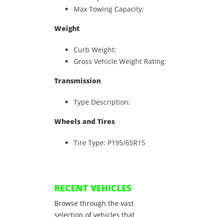
Max Towing Capacity:
Weight
Curb Weight:
Gross Vehicle Weight Rating:
Transmission
Type Description:
Wheels and Tires
Tire Type: P195/65R15
RECENT VEHICLES
Browse through the vast
selection of vehicles that