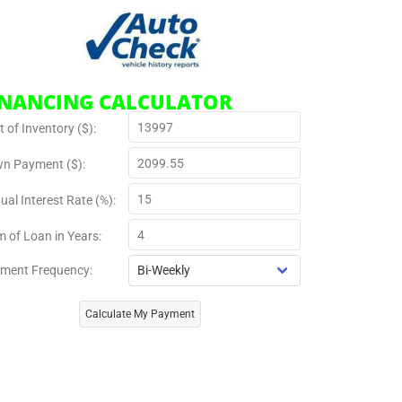
INANCING CALCULATOR
 of Inventory ($):
n Payment ($):
ual Interest Rate (%):
m of Loan in Years:
ment Frequency:
Calculate My Payment