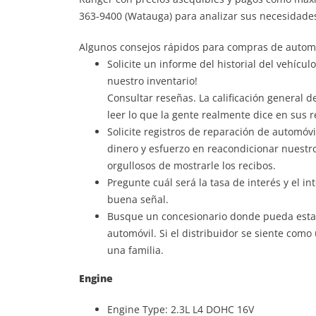
363-9400 (Watauga) para analizar sus necesidades 
Algunos consejos rápidos para compras de automó
Solicite un informe del historial del vehícu
nuestro inventario!
Consultar reseñas. La calificación general 
leer lo que la gente realmente dice en sus 
Solicite registros de reparación de automóv
dinero y esfuerzo en reacondicionar nuestro
orgullosos de mostrarle los recibos.
Pregunte cuál será la tasa de interés y el in
buena señal.
Busque un concesionario donde pueda estab
automóvil. Si el distribuidor se siente como
una familia.
Engine
Engine Type: 2.3L L4 DOHC 16V