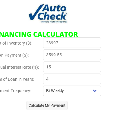
INANCING CALCULATOR
 of Inventory ($):
n Payment ($):
ual Interest Rate (%):
m of Loan in Years:
ment Frequency:
Calculate My Payment