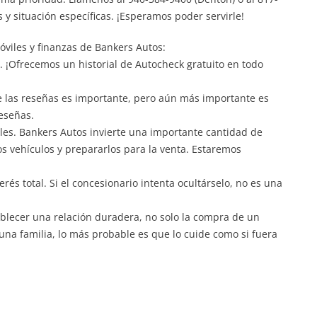
y situación específicas. ¡Esperamos poder servirle!
viles y finanzas de Bankers Autos:
lo. ¡Ofrecemos un historial de Autocheck gratuito en todo
de las reseñas es importante, pero aún más importante es
reseñas.
iles. Bankers Autos invierte una importante cantidad de
s vehículos y prepararlos para la venta. Estaremos
terés total. Si el concesionario intenta ocultárselo, no es una
lecer una relación duradera, no solo la compra de un
 una familia, lo más probable es que lo cuide como si fuera