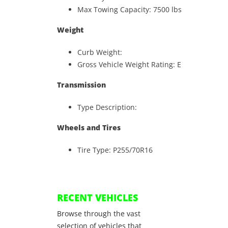
Max Towing Capacity: 7500 lbs
Weight
Curb Weight:
Gross Vehicle Weight Rating: E
Transmission
Type Description:
Wheels and Tires
Tire Type: P255/70R16
RECENT VEHICLES
Browse through the vast
selection of vehicles that