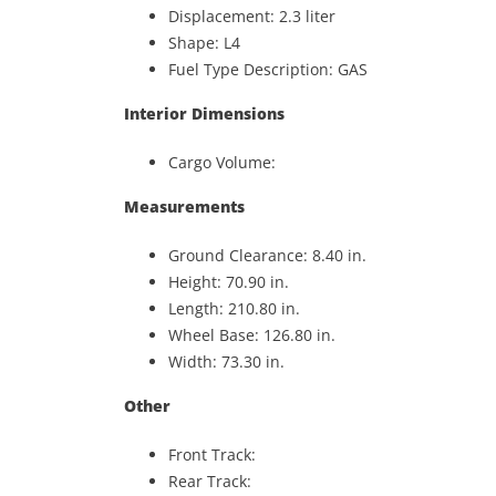
Displacement: 2.3 liter
Shape: L4
Fuel Type Description: GAS
Interior Dimensions
Cargo Volume:
Measurements
Ground Clearance: 8.40 in.
Height: 70.90 in.
Length: 210.80 in.
Wheel Base: 126.80 in.
Width: 73.30 in.
Other
Front Track:
Rear Track: