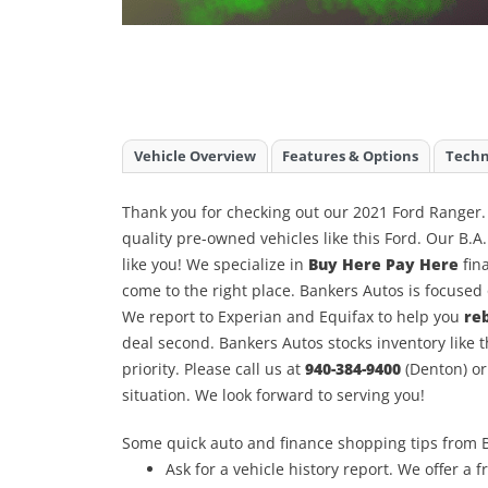
Vehicle Overview
Features & Options
Techn
Thank you for checking out our 2021 Ford Ranger. 
quality pre-owned vehicles like this Ford. Our B.A
like you! We specialize in
Buy Here Pay Here
fina
come to the right place. Bankers Autos is focuse
We report to Experian and Equifax to help you
reb
deal second. Bankers Autos stocks inventory like 
priority. Please call us at
940-384-9400
(Denton) o
situation. We look forward to serving you!
Some quick auto and finance shopping tips from 
Ask for a vehicle history report. We offer a f