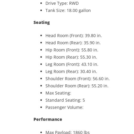
Drive Type: RWD
Tank Size: 18.00 gallon
Seating
Head Room (Front): 39.80 in.
Head Room (Rear): 35.90 in.
Hip Room (Front): 55.80 in.
Hip Room (Rear): 55.30 in.
Leg Room (Front): 43.10 in.
Leg Room (Rear): 30.40 in.
Shoulder Room (Front): 56.60 in.
Shoulder Room (Rear): 55.20 in.
Max Seating:
Standard Seating: 5
Passenger Volume:
Performance
Max Payload: 1860 lbs