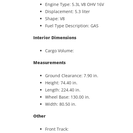
Engine Type: 5.3L V8 OHV 16V
Displacement: 5.3 liter
Shape: V8
Fuel Type Description: GAS
Interior Dimensions
Cargo Volume:
Measurements
Ground Clearance: 7.90 in.
Height: 74.40 in.
Length: 224.40 in.
Wheel Base: 130.00 in.
Width: 80.50 in.
Other
Front Track: