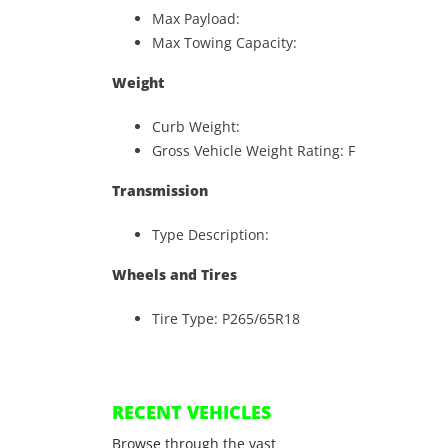
Max Payload:
Max Towing Capacity:
Weight
Curb Weight:
Gross Vehicle Weight Rating: F
Transmission
Type Description:
Wheels and Tires
Tire Type: P265/65R18
RECENT VEHICLES
Browse through the vast