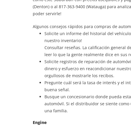
(Denton) o al 817-363-9400 (Watauga) para analiza
poder servirle!
Algunos consejos rápidos para compras de automó
Solicite un informe del historial del vehícu
nuestro inventario!
Consultar reseñas. La calificación general 
leer lo que la gente realmente dice en sus 
Solicite registros de reparación de automóv
dinero y esfuerzo en reacondicionar nuestro
orgullosos de mostrarle los recibos.
Pregunte cuál será la tasa de interés y el in
buena señal.
Busque un concesionario donde pueda estab
automóvil. Si el distribuidor se siente como
una familia.
Engine