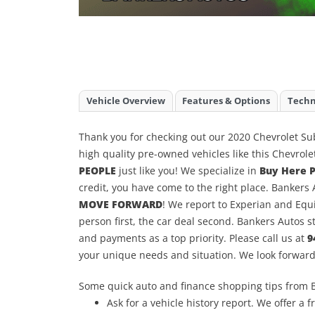
Vehicle Overview
Features & Options
Techn
Thank you for checking out our 2020 Chevrolet Su
high quality pre-owned vehicles like this Chevrole
PEOPLE
just like you! We specialize in
Buy Here 
credit, you have come to the right place. Banker
MOVE FORWARD
! We report to Experian and Equ
person first, the car deal second. Bankers Autos s
and payments as a top priority. Please call us at
9
your unique needs and situation. We look forward
Some quick auto and finance shopping tips from 
Ask for a vehicle history report. We offer a f