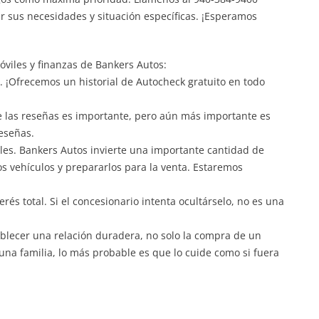
r sus necesidades y situación específicas. ¡Esperamos
viles y finanzas de Bankers Autos:
lo. ¡Ofrecemos un historial de Autocheck gratuito en todo
de las reseñas es importante, pero aún más importante es
reseñas.
iles. Bankers Autos invierte una importante cantidad de
s vehículos y prepararlos para la venta. Estaremos
terés total. Si el concesionario intenta ocultárselo, no es una
lecer una relación duradera, no solo la compra de un
 una familia, lo más probable es que lo cuide como si fuera