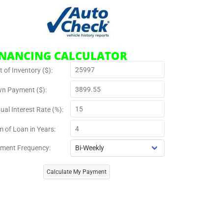
INANCING CALCULATOR
 of Inventory ($):
n Payment ($):
ual Interest Rate (%):
m of Loan in Years:
ment Frequency:
Calculate My Payment