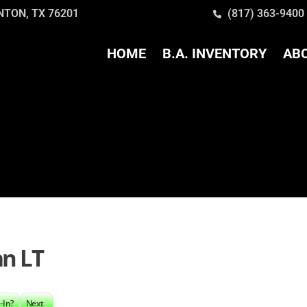
ENTON, TX 76201
(817) 363-9400
HOME
B.A. INVENTORY
AB
an LT
-In?
Next